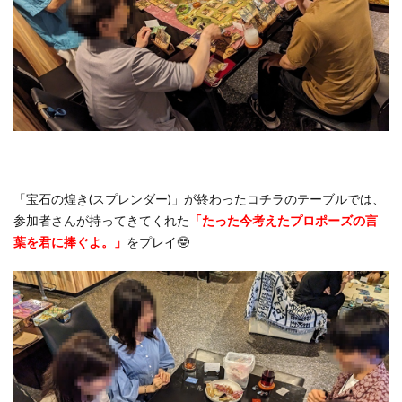
「宝石の煌き(スプレンダー)」が終わったコチラのテーブルでは、
参加者さんが持ってきてくれた
「たった今考えたプロポーズの言
葉を君に捧ぐよ。」
をプレイ🤓