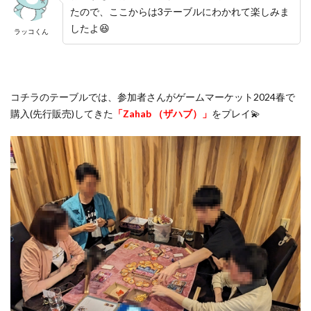
たので、ここからは3テーブルにわかれて楽しみま
したよ😆
ラッコくん
コチラのテーブルでは、参加者さんがゲームマーケット2024春で
購入(先行販売)してきた
「Zahab （ザハブ）」
をプレイ💫