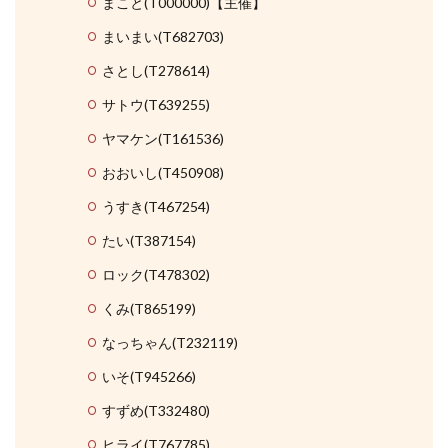
まこと(T000000)【主催】
まいまい(T682703)
さとし(T278614)
サトウ(T639255)
ヤマケン(T161536)
おおいし(T450908)
うすき(T467254)
たい(T387154)
ロック(T478302)
くみ(T865199)
なっちゃん(T232119)
いそ(T945266)
すずめ(T332480)
ヒライ(T767785)