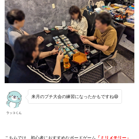
来月のプチ大会の練習になったかもですね😄
ラッコくん
こちらでは、初心者におすすめなボードゲーム
「ミリメモリー」