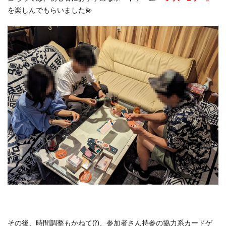
を楽しんでもらいました💫
その後、時間調整もかねて(?)、参加者さん持参の協力系カードゲ