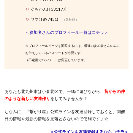
ぐちかん(T531177)
ヤマ(T897431)
（敬称略）
＜参加者さんのプロフィール一覧はコチラ＞
※プロフィールページを閲覧するには、最近の参加者さんのみに
お伝えしているパスワードが必要です
（不定期でパスワードは変更しています）
あなたも北九州市は小倉北区で、一緒に遊びながら、
昔からの仲
のような新しい
友達作り
をしてみませんか？
ちなみに、『繋がり屋』公式ラインを友達登録しておくと、開催
日の情報や最新の情報を見落とさないので便利ですよ☆
＜公式ラインを友達登録するならコチラ＞