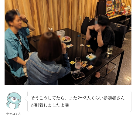
そうこうしてたら、また2〜3人くらい参加者さん
が到着しましたよ🤗
ラッコくん