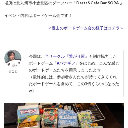
場所は北九州市小倉北区のダーツバー
「Darts&Cafe Bar SORA.」
イベント内容はボードゲーム会です！
＜過去のボードゲーム会の様子はコチラ＞
今回は、
当サークル『繋がり屋』
も制作協力した
ボードゲーム「
#バナギフ
」をはじめ、こんな感じ
のボードゲームたちを用意しましたよ☆
まこと
（最終的には、参加者さんたちが持ってきてくれ
たボードゲームを含めて、この3倍くらいになった
w）