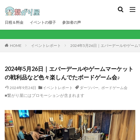
日程＆料金
イベントの様子
参加者の声
【PR】2025/11/1[土]リニューアルオープン！北九州小
イベントレポート
2024年5月26日｜エバーデールやゲー
HOME
2024年5月26日｜エバーデールやゲームマーケット
の戦利品など色々楽しんでたボードゲーム会♪
2024年9月24日
イベントレポート
ダーツバー
,
ボードゲーム会
■繋がり屋にはプロモーションが含まれます