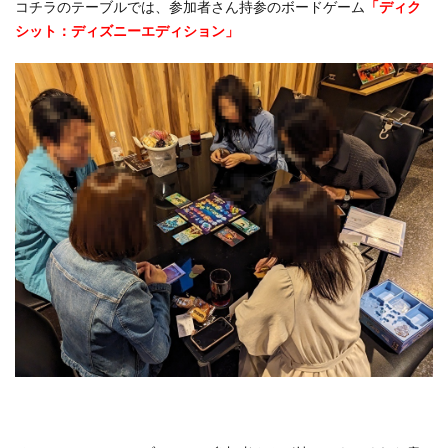
コチラのテーブルでは、参加者さん持参のボードゲーム
「ディク
シット：ディズニーエディション」