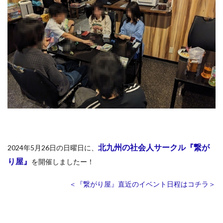
北九州の社会人サークル『繋が
2024年5月26日の日曜日に、
り屋』
を開催しましたー！
＜『繋がり屋』直近のイベント日程はコチラ＞