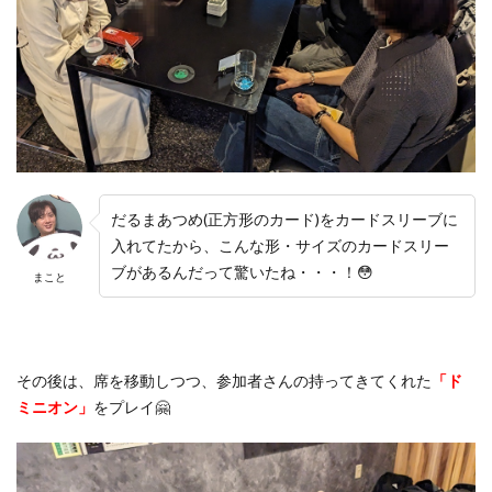
だるまあつめ(正方形のカード)をカードスリーブに
入れてたから、こんな形・サイズのカードスリー
ブがあるんだって驚いたね・・・！😳
まこと
その後は、席を移動しつつ、参加者さんの持ってきてくれた
「ド
ミニオン」
をプレイ🤗