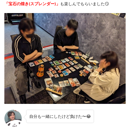
「宝石の煌き(スプレンダー)」
も楽しんでもらいました😏
自分も一緒にしたけど負けた〜😂