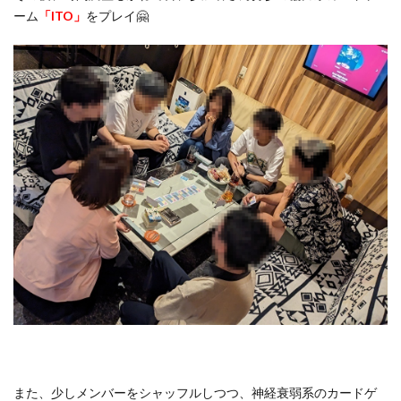
ーム
「ITO」
をプレイ🤗
また、少しメンバーをシャッフルしつつ、神経衰弱系のカードゲ