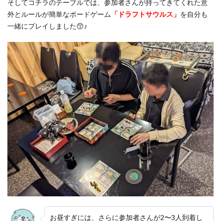
そしてコチラのテーブルでは、参加者さんが持ってきてくれた意
外とルールが簡単なボードゲーム
「ドラフトサウルス」
を自分も
一緒にプレイしました😙♪
お昼すぎには、さらに参加者さんが2〜3人到着し