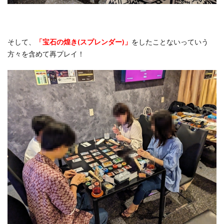
そして、
「宝石の煌き(スプレンダー)」
をしたことないっていう
方々を含めて再プレイ！