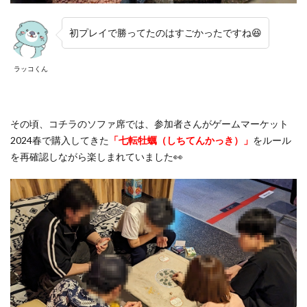
初プレイで勝ってたのはすごかったですね😆
ラッコくん
その頃、コチラのソファ席では、参加者さんがゲームマーケット
2024春で購入してきた
「七転牡蠣（しちてんかっき）」
をルール
を再確認しながら楽しまれていました👀