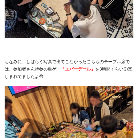
ちなみに、しばらく写真で出てこなかったこちらのテーブル席で
は、参加者さん持参の重ゲー
「エバーデール」
を3時間くらい(?)楽
しまれてましたよ😳