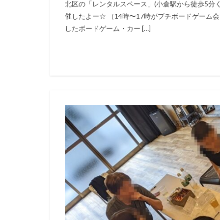
北区の「レンタルスペース」(小倉駅から徒歩5分く
催したよー☆ （14時〜17時がプチボードゲーム
したボードゲーム・カー […]