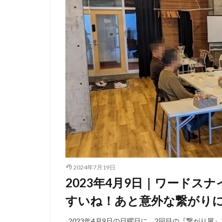
2024年7月19日
2023年4月9日｜ワードス
すいね！あと意外な繋がり
2023年4月9日の日曜日に、2回目の『繋がり屋