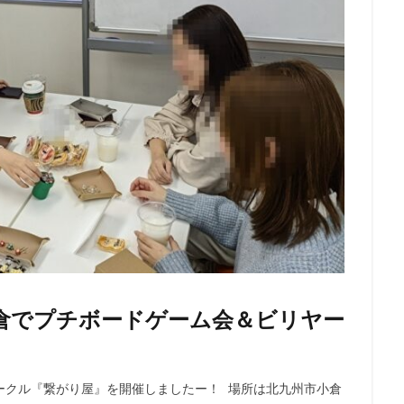
州小倉でプチボードゲーム会＆ビリヤー
サークル『繋がり屋』を開催しましたー！ 場所は北九州市小倉