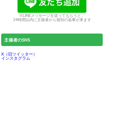
※LINEメッセージを送ってもらうと、
24時間以内に主催者から個別の返事が来ます
主催者のSNS
X（旧ツイッター）
インスタグラム