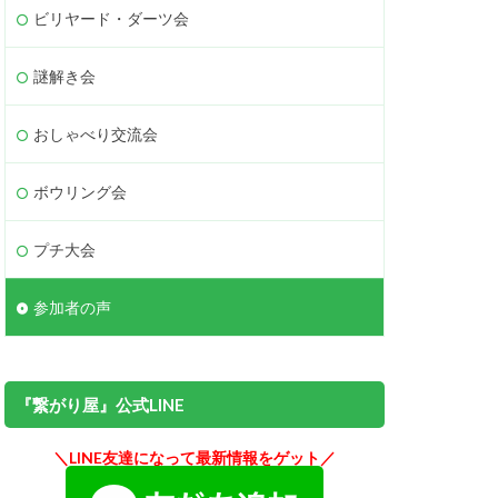
ビリヤード・ダーツ会
謎解き会
おしゃべり交流会
ボウリング会
プチ大会
参加者の声
『繋がり屋』公式LINE
＼LINE友達になって最新情報をゲット／