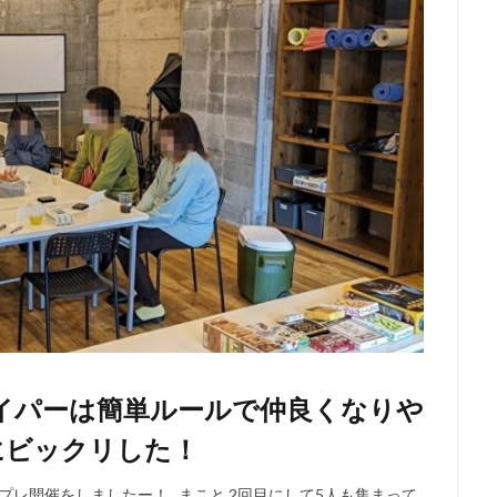
ナイパーは簡単ルールで仲良くなりや
にビックリした！
』プレ開催をしましたー！ まこと 2回目にして5人も集まって