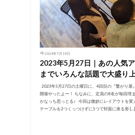
2024年7月19日
2023年5月27日｜あの人
までいろんな話題で大盛り
2023年5月27日の土曜日に、4回目の『繋がり
開催やったよー！ ちなみに、定員の8名が毎回埋
かなっち思っとる♪ 今回は微妙にレイアウトを変
テーブルを2つくっつけずに1つで対面に座る形 […