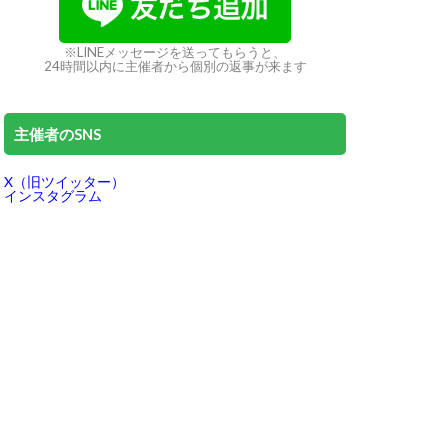
※LINEメッセージを送ってもらうと、
24時間以内に主催者から個別の返事が来ます
主催者のSNS
X（旧ツイッター）
インスタグラム