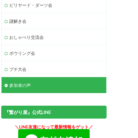
ビリヤード・ダーツ会
謎解き会
おしゃべり交流会
ボウリング会
プチ大会
参加者の声
『繋がり屋』公式LINE
＼LINE友達になって最新情報をゲット／