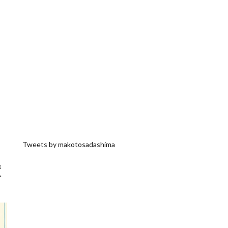
Tweets by makotosadashima
□
・