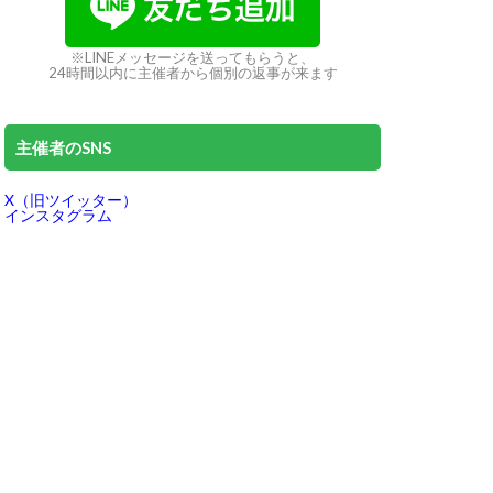
※LINEメッセージを送ってもらうと、
24時間以内に主催者から個別の返事が来ます
主催者のSNS
X（旧ツイッター）
インスタグラム