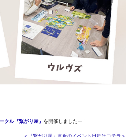
ークル『繋がり屋』
を開催しましたー！
＜『繋がり屋』直近のイベント日程はコチラ＞