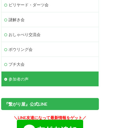
ビリヤード・ダーツ会
謎解き会
おしゃべり交流会
ボウリング会
プチ大会
参加者の声
『繋がり屋』公式LINE
＼LINE友達になって最新情報をゲット／