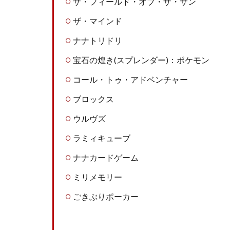
ザ・フィールド・オブ・ザ・サン
ザ・マインド
ナナトリドリ
宝石の煌き(スプレンダー)：ポケモン
コール・トゥ・アドベンチャー
ブロックス
ウルヴズ
ラミィキューブ
ナナカードゲーム
ミリメモリー
ごきぶりポーカー