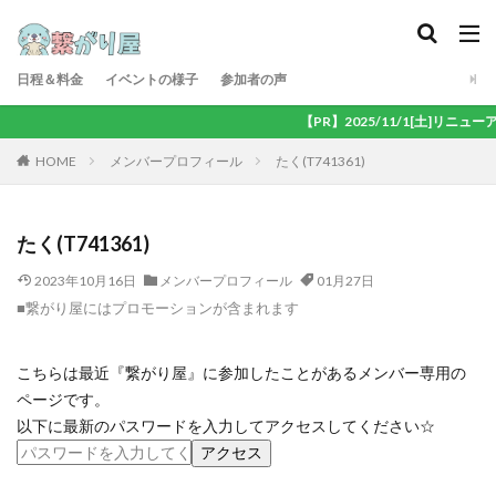
日程＆料金
イベントの様子
参加者の声
【PR】2025/11/1[土]リニ
メンバープロフィール
たく(T741361)
HOME
たく(T741361)
2023年10月16日
メンバープロフィール
01月27日
■繋がり屋にはプロモーションが含まれます
こちらは最近『繋がり屋』に参加したことがあるメンバー専用の
ページです。
以下に最新のパスワードを入力してアクセスしてください☆