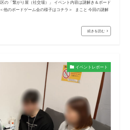
区の「繋がり屋（社交場）」 イベント内容は謎解き＆ボード
 ＜他のボードゲーム会の様子はコチラ＞ まこと 今回の謎解
続きを読む
イベントレポート