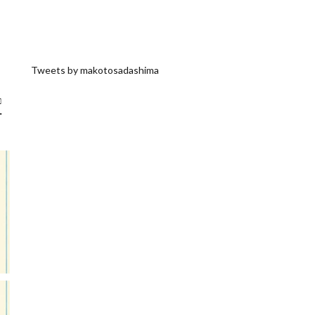
Tweets by makotosadashima
□
・