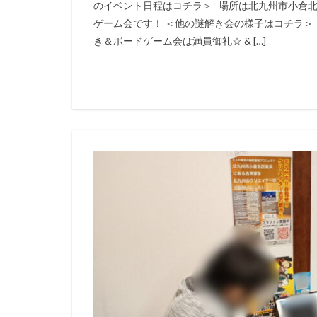
のイベント日程はコチラ＞ 場所は北九州市小倉北
ゲーム会です！ ＜他の謎解き会の様子はコチラ＞
き＆ボードゲーム会は満員御礼☆ & […]