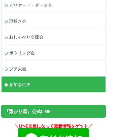
ビリヤード・ダーツ会
謎解き会
おしゃべり交流会
ボウリング会
プチ大会
参加者の声
『繋がり屋』公式LINE
＼LINE友達になって最新情報をゲット／