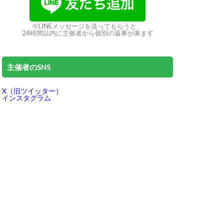
※LINEメッセージを送ってもらうと、
24時間以内に主催者から個別の返事が来ます
主催者のSNS
X（旧ツイッター）
インスタグラム