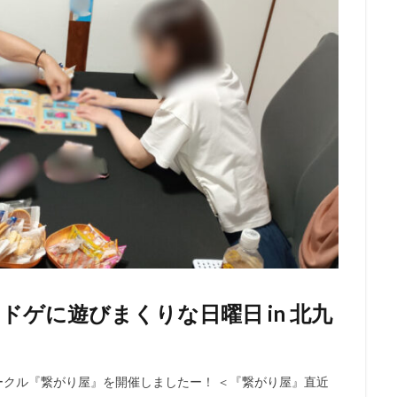
ボドゲに遊びまくりな日曜日 in 北九
サークル『繋がり屋』を開催しましたー！ ＜『繋がり屋』直近