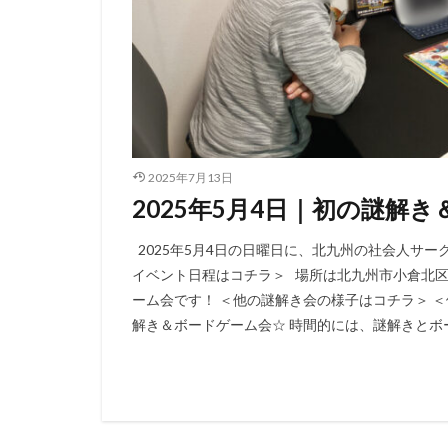
2025年7月13日
2025年5月4日｜初の謎解き
2025年5月4日の日曜日に、北九州の社会人サ
イベント日程はコチラ＞ 場所は北九州市小倉北区
ーム会です！ ＜他の謎解き会の様子はコチラ＞ 
解き＆ボードゲーム会☆ 時間的には、謎解きとボー 