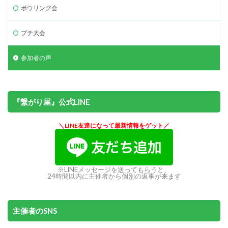
ボウリング会
プチ大会
参加者の声
『繋がり屋』公式LINE
＼LINE友達になって最新情報をゲット／
※LINEメッセージを送ってもらうと、
24時間以内に主催者から個別の返事が来ます
主催者のSNS