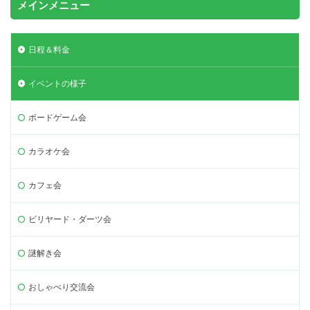
メインメニュー
日程＆料金
イベントの様子
ボードゲーム会
カラオケ会
カフェ会
ビリヤード・ダーツ会
謎解き会
おしゃべり交流会