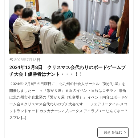
2025年7月13日
2024年12月8日｜クリスマス会代わりのボードゲームプ
チ大会！優勝者はナント・・・！！
2024年12月8日の日曜日に、北九州の社会人サークル『繋がり屋』を
開催しましたー！ ＜『繋がり屋』直近のイベント日程はコチラ＞ 場所
は北九州市小倉北区の「繋がり屋（社交場）」 イベント内容はボードゲ
ーム会＆クリスマス会代わりのプチ大会です！ フェアリータイル スコ
ットランドヤード カタカナーシ2 ブルータス アイラブユーなんてゆー？
スプレ […]
続きを読む