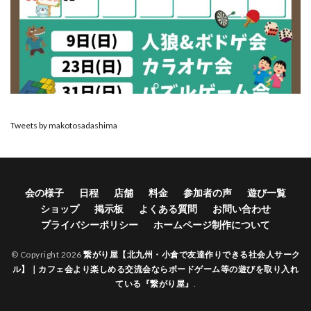
Tweets by makotosadashima
会の様子
日程
店舗
料金
参加者の声
遊び一覧
ショップ
掲示板
よくある質問
お問い合わせ
プライバシーポリシー
ホームページ制作について
© Copyright 2026
繋がり屋【北九州・小倉で友達作りできる社会人サーク
ル】｜カフェ会より楽しめる交流会ならボードゲーム等の遊びを取り入れ
ている『繋がり屋』
.