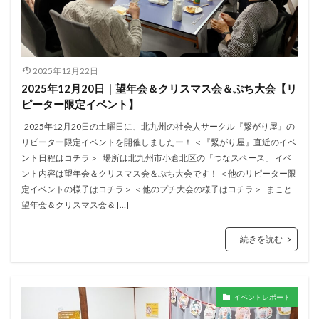
2025年12月22日
2025年12月20日｜望年会＆クリスマス会＆ぷち大会【リ
ピーター限定イベント】
2025年12月20日の土曜日に、北九州の社会人サークル『繋がり屋』の
リピーター限定イベントを開催しましたー！ ＜『繋がり屋』直近のイベ
ント日程はコチラ＞ 場所は北九州市小倉北区の「つなスペース」 イベ
ント内容は望年会＆クリスマス会＆ぷち大会です！ ＜他のリピーター限
定イベントの様子はコチラ＞ ＜他のプチ大会の様子はコチラ＞ まこと
望年会＆クリスマス会＆ […]
続きを読む
イベントレポート