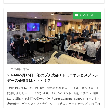
イベントレポート
2024年9月24日
2024年6月16日｜初のプチ大会！ドミニオンとスプレン
ダーの優勝者は・・・！？
2024年6月16日の日曜日に、北九州の社会人サークル『繋がり屋』を
開催しましたー！ ＜『繋がり屋』直近のイベント日程はコチラ＞ 場所
は北九州市小倉北区のダーツバー「Darts&Cafe Bar SORA.」 イベント内
容はボードゲーム会＆プチ大会です！ ＜過去のボードゲーム会の様子は